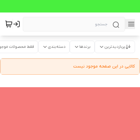
پربازدیدترین
برندها
دسته‌بندی
فقط محصولات موجو
کالایی در این صفحه موجود نیست