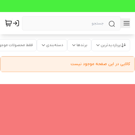
پربازدیدترین
برندها
دسته‌بندی
فقط محصولات موجو
کالایی در این صفحه موجود نیست