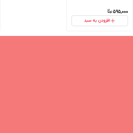
595,000
افزودن به سبد