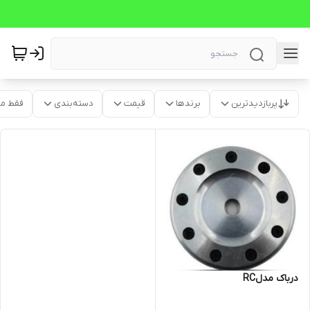
پربازدیدترین
برندها
قیمت
دسته‌بندی
فقط م
درباک مدلRC