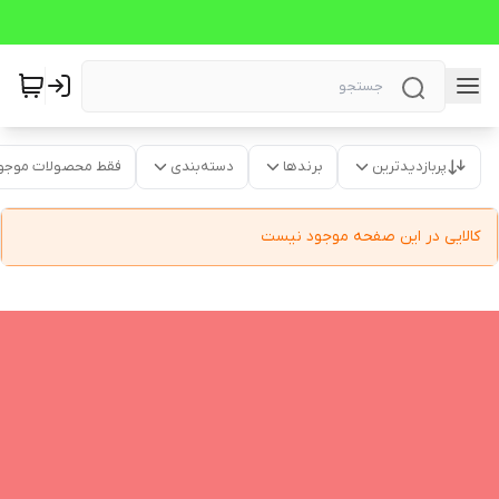
پربازدیدترین
برندها
دسته‌بندی
فقط محصولات موجو
کالایی در این صفحه موجود نیست