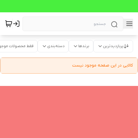
پربازدیدترین
برندها
دسته‌بندی
فقط محصولات موجو
کالایی در این صفحه موجود نیست