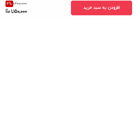
1,200,000
4
%
افزودن به سبد خرید
1,150,000
برگشت به بالا
ارسال ویژه
پشتیبانی ۲۴ ساعته