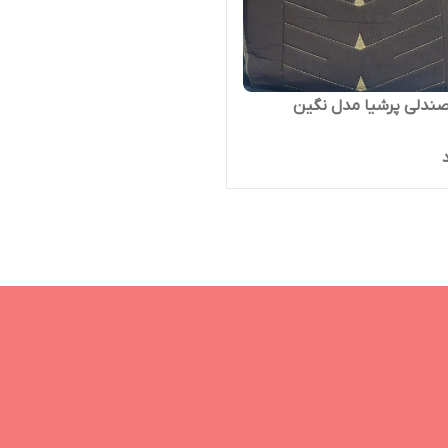
ندلی پرشیا مدل نگین