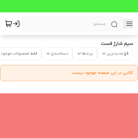
سیم شارژ فست
جدیدترین
برندها
دسته‌بندی
فقط محصولات موجود
کالایی در این صفحه موجود نیست