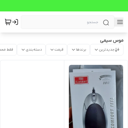
موس سیمی
جدیدترین
برندها
قیمت
دسته‌بندی
فقط محص