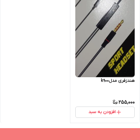
هندزفری مدلk900
255,000
افزودن به سبد