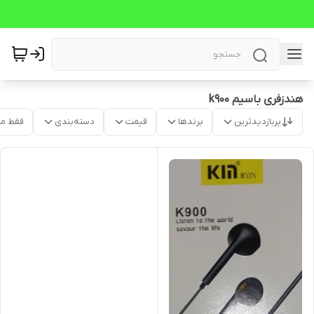
هندزفری باسیم k900
پربازدیدترین
برندها
قیمت
دسته‌بندی
فقط م