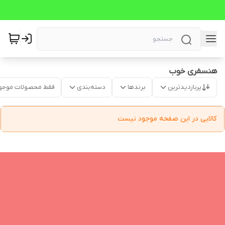
هنسفری خوب
پربازدیدترین
برندها
دسته‌بندی
فقط محصولات موجو
کالایی در این صفحه موجود نیست