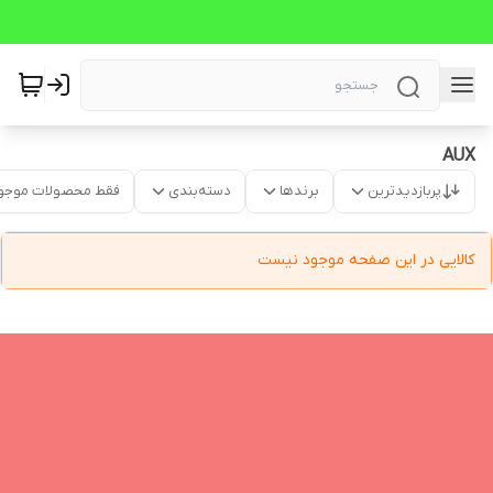
AUX
پربازدیدترین
برندها
دسته‌بندی
فقط محصولات موجو
کالایی در این صفحه موجود نیست