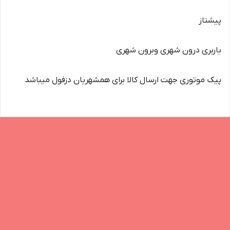
پیشتاز
باربری درون شهری وبرون شهری
پیک موتوری جهت ارسال کالا برای همشهریان دزفول میباشد