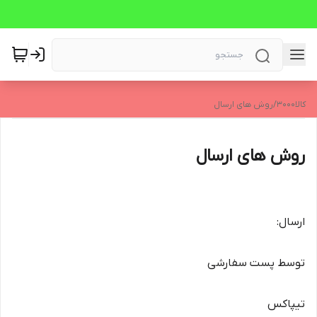
کالا3000
/
روش های ارسال
روش های ارسال
ارسال:
توسط پست سفارشی
تیپاکس